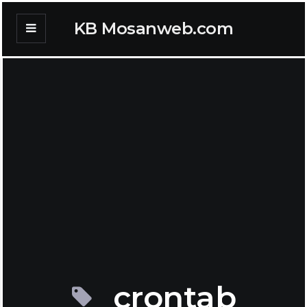
KB Mosanweb.com
crontab