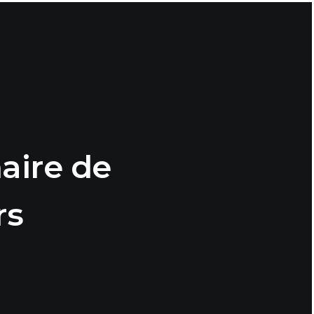
aire de
rs