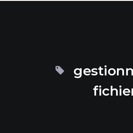
gestionn
fichie