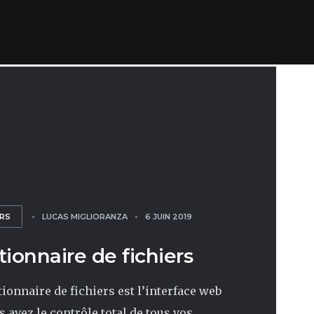
ERS
LUCAS MIGLIORANZA
6 JUIN 2019
tionnaire de fichiers
tionnaire de fichiers est l’interface web
 avez le contrôle total de tous vos...