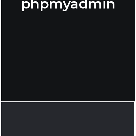
phpmyadmin