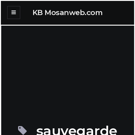
KB Mosanweb.com
sauvegarde