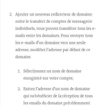
Ajouter un nouveau redirecteur de domaine:
outre le transfert de comptes de messagerie
individuels, vous pouvez transférer tous les e-
mails entre les domaines. Pour envoyer tous
les e-mails d’un domaine vers une seule
adresse, modifiez l’adresse par défaut de ce
domaine.
Sélectionnez un nom de domaine
enregistré sur votre compte,
Entrez l’adresse d’un nom de domaine
qui va bénéficier de la réception de tous
les emails du domaine précédemment