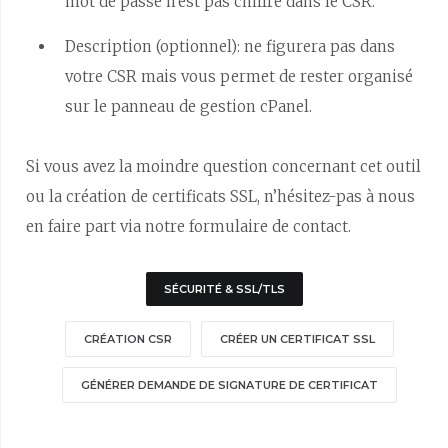
mot de passe n’est pas chiffré dans le CSR.
Description (optionnel): ne figurera pas dans
votre CSR mais vous permet de rester organisé
sur le panneau de gestion cPanel.
Si vous avez la moindre question concernant cet outil
ou la création de certificats SSL, n’hésitez-pas à nous
en faire part via notre formulaire de contact.
SÉCURITÉ & SSL/TLS
CRÉATION CSR
CRÉER UN CERTIFICAT SSL
GÉNÉRER DEMANDE DE SIGNATURE DE CERTIFICAT